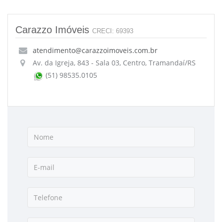
Carazzo Imóveis
CRECI: 69393
atendimento@carazzoimoveis.com.br
Av. da Igreja, 843 - Sala 03, Centro, Tramandaí/RS
(51) 98535.0105