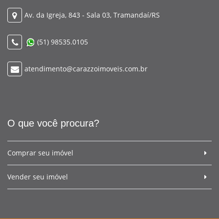
Av. da Igreja, 843 - Sala 03, Tramandaí/RS
(51) 98535.0105
atendimento@carazzoimoveis.com.br
O que você procura?
Comprar seu imóvel
Vender seu imóvel