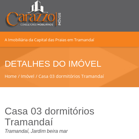
A Imobiliária da Capital das Praias em Tramandaí
DETALHES DO IMÓVEL
Home
Imóvel
Casa 03 dormitórios Tramandaí
Casa 03 dormitórios
Tramandaí
Tramandaí, Jardim beira mar