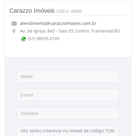
Carazzo Imóveis
CRECI: 69393
atendimento@carazzoimoveis.com.br
Av. da Igreja, 843 - Sala 03, Centro, Tramandaí/RS
(51) 98535.0105