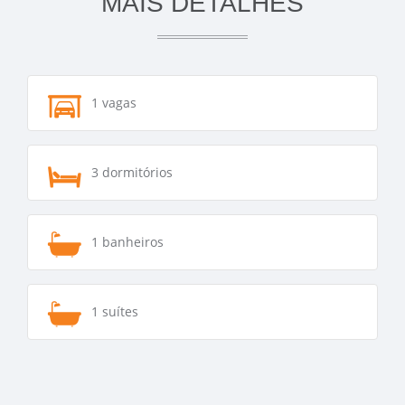
MAIS DETALHES
1 vagas
3 dormitórios
1 banheiros
1 suítes