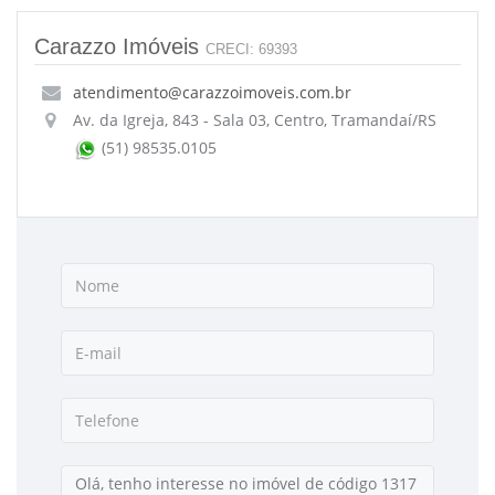
Carazzo Imóveis
CRECI: 69393
atendimento@carazzoimoveis.com.br
Av. da Igreja, 843 - Sala 03, Centro, Tramandaí/RS
(51) 98535.0105