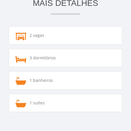
MAIS DETALHES
2 vagas
3 dormitórios
1 banheiros
1 suítes