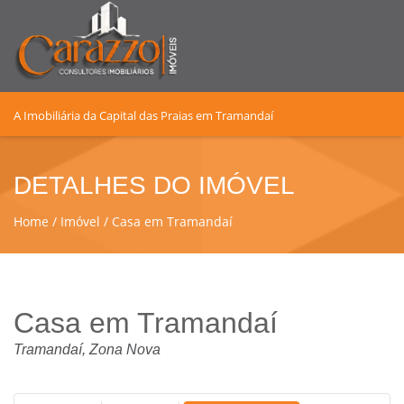
A Imobiliária da Capital das Praias em Tramandaí
DETALHES DO IMÓVEL
Home
Imóvel
Casa em Tramandaí
Casa em Tramandaí
Tramandaí, Zona Nova