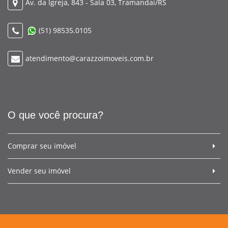
Av. da Igreja, 843 - Sala 03, Tramandaí/RS
(51) 98535.0105
atendimento@carazzoimoveis.com.br
O que você procura?
Comprar seu imóvel
Vender seu imóvel