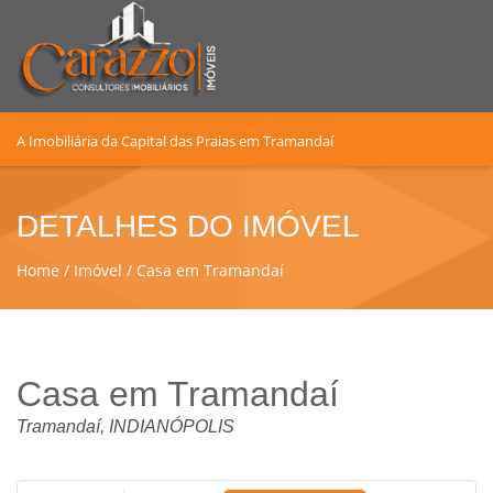
A Imobiliária da Capital das Praias em Tramandaí
DETALHES DO IMÓVEL
Home
Imóvel
Casa em Tramandaí
Casa em Tramandaí
Tramandaí, INDIANÓPOLIS