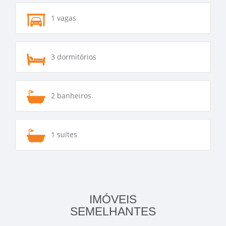
1 vagas
3 dormitórios
2 banheiros
1 suítes
IMÓVEIS
SEMELHANTES