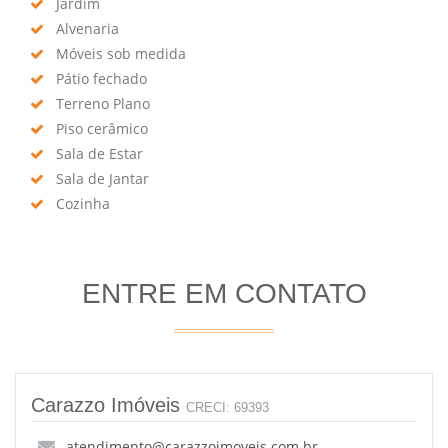
Jardim
Alvenaria
Móveis sob medida
Pátio fechado
Terreno Plano
Piso cerâmico
Sala de Estar
Sala de Jantar
Cozinha
ENTRE EM CONTATO
Carazzo Imóveis
CRECI: 69393
atendimento@carazzoimoveis.com.br