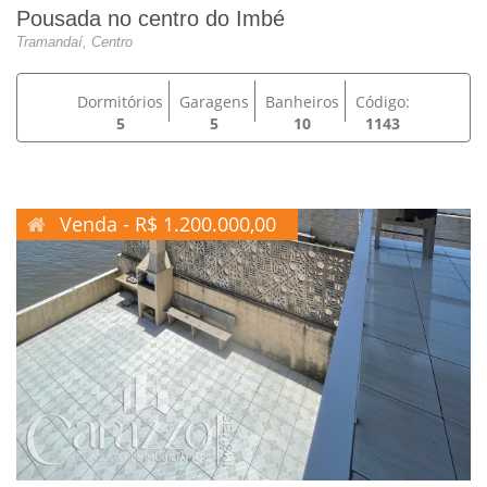
Pousada no centro do Imbé
Tramandaí, Centro
Dormitórios
Garagens
Banheiros
Código:
5
5
10
1143
Venda - R$ 1.200.000,00