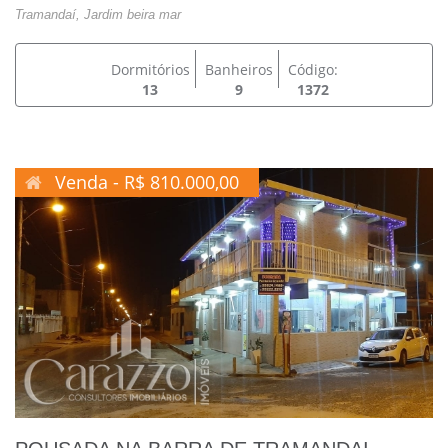
Tramandaí, Jardim beira mar
Dormitórios
Banheiros
Código:
13
9
1372
Venda - R$ 810.000,00