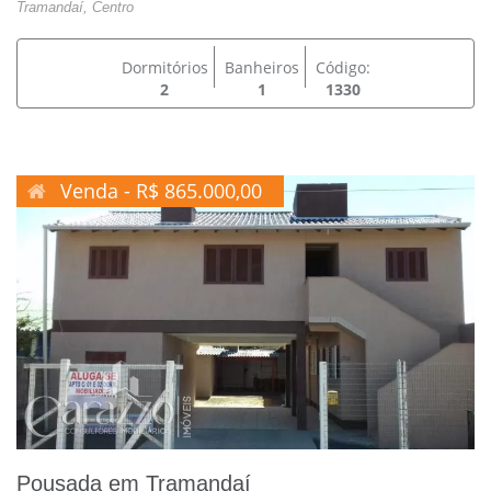
Tramandaí, Centro
Dormitórios
Banheiros
Código:
2
1
1330
Venda - R$ 865.000,00
Pousada em Tramandaí