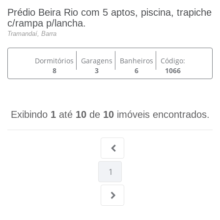
Prédio Beira Rio com 5 aptos, piscina, trapiche
c/rampa p/lancha.
Tramandaí, Barra
Dormitórios
Garagens
Banheiros
Código:
8
3
6
1066
Exibindo
1
até
10
de
10
imóveis encontrados.
1