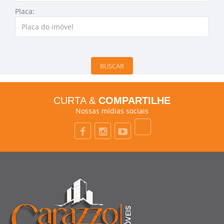
Placa:
BUSCAR
CURTA &
COMPARTILHE
Nossas mídias sociais