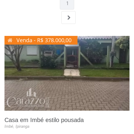
1
Venda - R$ 378.000,00
Casa em Imbé estilo pousada
Imbé, Ipiranga