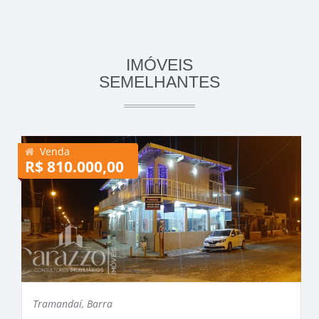
IMÓVEIS
SEMELHANTES
Venda
R$ 810.000,00
Tramandaí, Barra