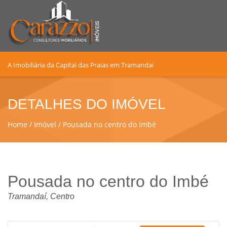
A Imobiliária da Capital das Praias em Tramandaí
DETALHES DO IMÓVEL
Home
Imóvel
Pousada no centro do Imbé
Pousada no centro do Imbé
Tramandaí, Centro