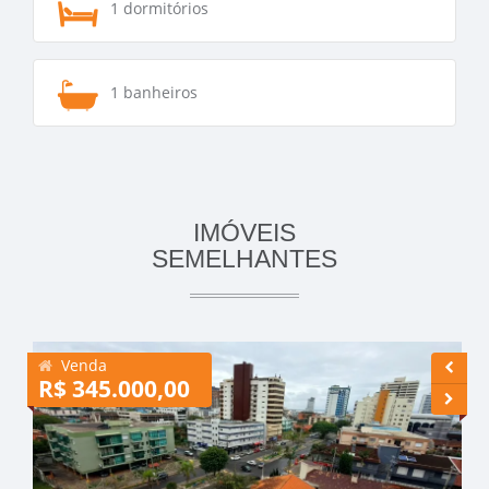
1 dormitórios
1 banheiros
IMÓVEIS
SEMELHANTES
Venda
R$ 345.000,00
R