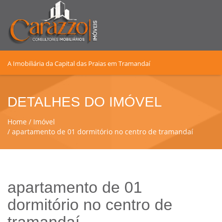
A Imobiliária da Capital das Praias em Tramandaí
DETALHES DO IMÓVEL
Home
Imóvel
apartamento de 01 dormitório no centro de tramandaí
apartamento de 01
dormitório no centro de