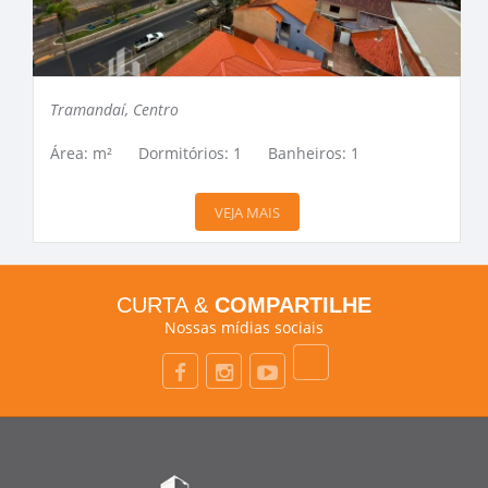
Tramandaí, Centro
Área: m²
Dormitórios: 1
Banheiros: 1
VEJA MAIS
CURTA &
COMPARTILHE
Nossas mídias sociais