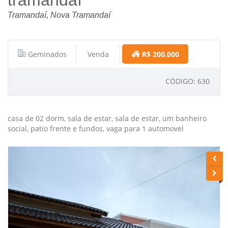
tramandaí
Tramandaí, Nova Tramandaí
Geminados
Venda
R$ 200.000
CÓDIGO: 630
casa de 02 dorm, sala de estar, sala de estar, um banheiro
social, patio frente e fundos, vaga para 1 automovel