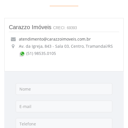
Carazzo Imóveis
CRECI: 69393
atendimento@carazzoimoveis.com.br
Av. da Igreja, 843 - Sala 03, Centro, Tramandaí/RS
(51) 98535.0105