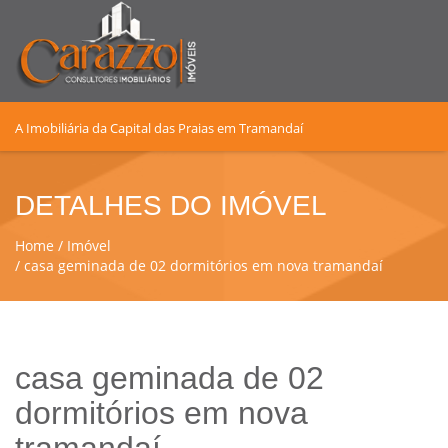
A Imobiliária da Capital das Praias em Tramandaí
DETALHES DO IMÓVEL
Home
Imóvel
casa geminada de 02 dormitórios em nova tramandaí
casa geminada de 02
dormitórios em nova