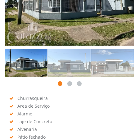
Churrasqueira
Área de Serviço
Alarme
Laje de Concreto
Alvenaria
Pátio fechado