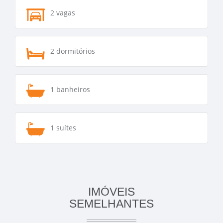
2 vagas
2 dormitórios
1 banheiros
1 suítes
IMÓVEIS
SEMELHANTES