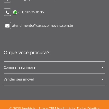
(51) 98535.0105
atendimento@carazzoimoveis.com.br
O que você procura?
Comprar seu imóvel
Vender seu imóvel
© 2023 Imobisis - Site e CRM Imobiliário. Todos Direitos