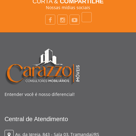
CURTA &
COMPARTILHE
Nossas mídias sociais
Entender você é nosso diferencial!
Central de Atendimento
Av. da Igreja, 843 - Sala 03, Tramandaí/RS