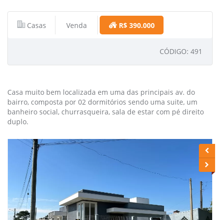
Casas
Venda
R$ 390.000
CÓDIGO: 491
Casa muito bem localizada em uma das principais av. do
bairro, composta por 02 dormitórios sendo uma suite, um
banheiro social, churrasqueira, sala de estar com pé direito
duplo.