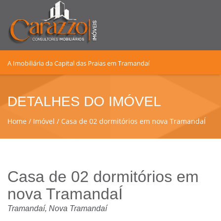
A Imobiliária da Capital das Praias em Tramandaí
DETALHES DO IMÓVEL
Home
Imóvel
Casa de 02 dormitórios em nova TramandaÍ
Casa de 02 dormitórios em
nova TramandaÍ
Tramandaí, Nova Tramandaí