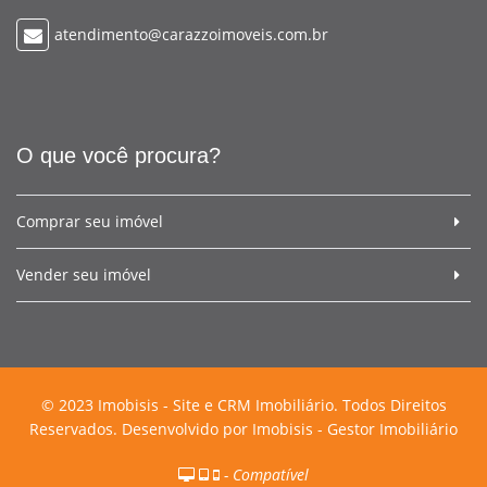
atendimento@carazzoimoveis.com.br
O que você procura?
Comprar seu imóvel
Vender seu imóvel
© 2023 Imobisis - Site e CRM Imobiliário. Todos Direitos
Reservados. Desenvolvido por
Imobisis - Gestor Imobiliário
- Compatível