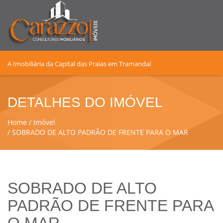
A Imobiliária da Capital das Praias em Tramandaí
DETALHES DO IMÓVEL
Home
Imóvel
SOBRADO DE ALTO PADRÃO DE FRENTE PARA O MAR
SOBRADO DE ALTO
PADRÃO DE FRENTE PARA