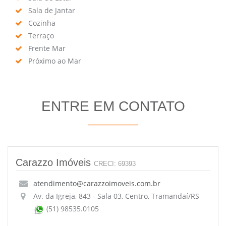
Sala de Jantar
Cozinha
Terraço
Frente Mar
Próximo ao Mar
ENTRE EM CONTATO
Carazzo Imóveis
CRECI: 69393
atendimento@carazzoimoveis.com.br
Av. da Igreja, 843 - Sala 03, Centro, Tramandaí/RS
(51) 98535.0105