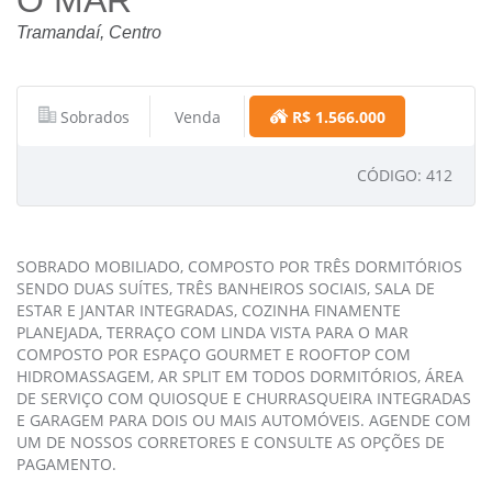
O MAR
Tramandaí, Centro
Sobrados
Venda
R$ 1.566.000
CÓDIGO: 412
SOBRADO MOBILIADO, COMPOSTO POR TRÊS DORMITÓRIOS
SENDO DUAS SUÍTES, TRÊS BANHEIROS SOCIAIS, SALA DE
ESTAR E JANTAR INTEGRADAS, COZINHA FINAMENTE
PLANEJADA, TERRAÇO COM LINDA VISTA PARA O MAR
COMPOSTO POR ESPAÇO GOURMET E ROOFTOP COM
HIDROMASSAGEM, AR SPLIT EM TODOS DORMITÓRIOS, ÁREA
DE SERVIÇO COM QUIOSQUE E CHURRASQUEIRA INTEGRADAS
E GARAGEM PARA DOIS OU MAIS AUTOMÓVEIS. AGENDE COM
UM DE NOSSOS CORRETORES E CONSULTE AS OPÇÕES DE
PAGAMENTO.