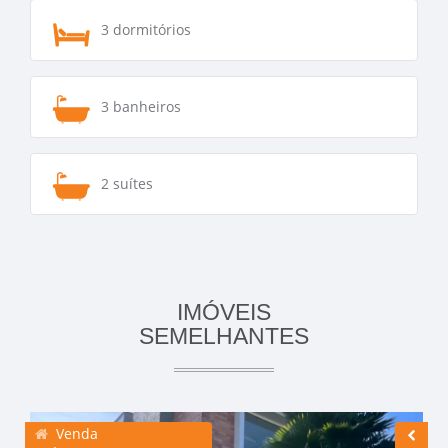
3 dormitórios
3 banheiros
2 suítes
IMÓVEIS
SEMELHANTES
Venda