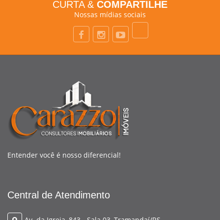
CURTA &
COMPARTILHE
Nossas mídias sociais
Entender você é nosso diferencial!
Central de Atendimento
Av. da Igreja, 843 - Sala 03, Tramandaí/RS