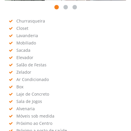
Churrasqueira
Closet
Lavanderia
Mobiliado
Sacada
Elevador
Salão de Festas
Zelador
Ar Condicionado
Box
Laje de Concreto
Sala de Jogos
Alvenaria
Móveis sob medida
Próximo ao Centro
Próximo a posto de saúde