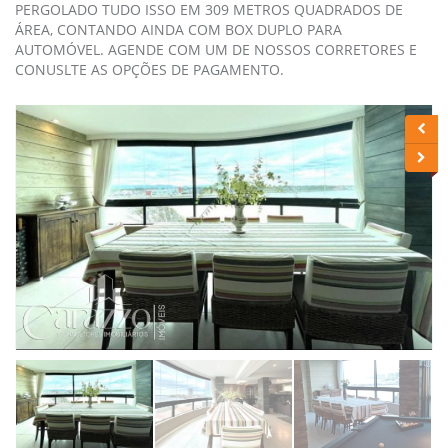
PERGOLADO TUDO ISSO EM 309 METROS QUADRADOS DE
ÁREA, CONTANDO AINDA COM BOX DUPLO PARA
AUTOMÓVEL. AGENDE COM UM DE NOSSOS CORRETORES E
CONUSLTE AS OPÇÕES DE PAGAMENTO.