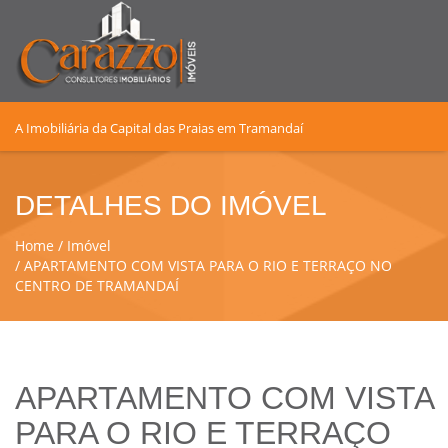
A Imobiliária da Capital das Praias em Tramandaí
DETALHES DO IMÓVEL
Home
Imóvel
APARTAMENTO COM VISTA PARA O RIO E TERRAÇO NO
CENTRO DE TRAMANDAÍ
APARTAMENTO COM VISTA
PARA O RIO E TERRAÇO