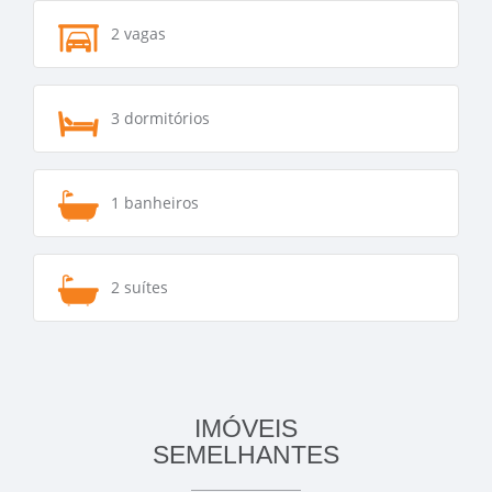
2 vagas
3 dormitórios
1 banheiros
2 suítes
IMÓVEIS
SEMELHANTES