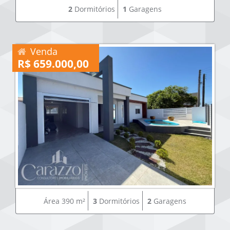
2
Dormitórios
1
Garagens
Venda
R$ 659.000,00
Área 390 m²
3
Dormitórios
2
Garagens