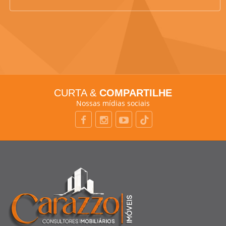
CURTA &
COMPARTILHE
Nossas mídias sociais