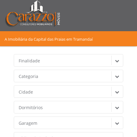
A Imobiliária da Capital das Praias em Tramandaí
Finalidade
Categoria
Cidade
Dormitórios
Garagem