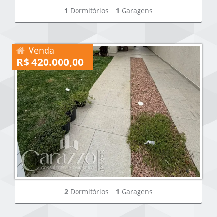
1
Dormitórios
1
Garagens
Venda
R$ 420.000,00
2
Dormitórios
1
Garagens