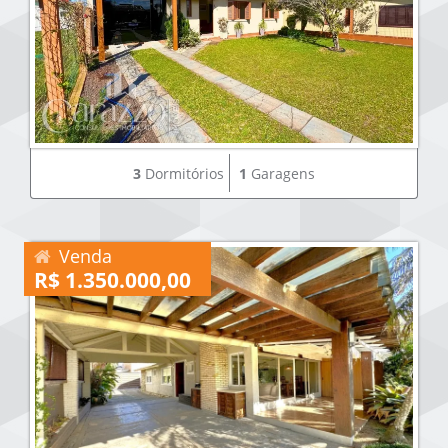
3
Dormitórios
1
Garagens
Venda
R$ 1.350.000,00