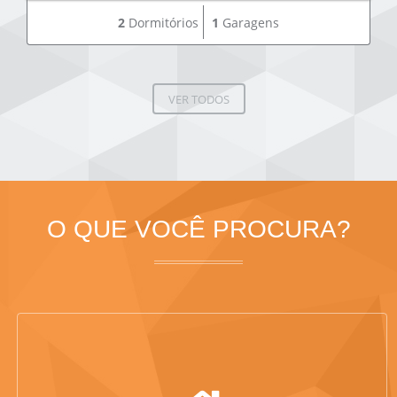
2
Dormitórios
1
Garagens
VER TODOS
O QUE VOCÊ PROCURA?