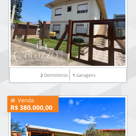
2
Dormitórios
1
Garagens
Venda
R$ 380.000,00