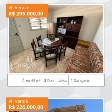
Venda
R$ 295.000,00
Área 44 m²
2
Dormitórios
1
Garagens
Venda
R$ 226.000,00