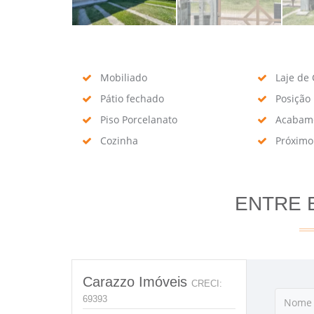
Mobiliado
Laje de 
Pátio fechado
Posição 
Piso Porcelanato
Acabame
Cozinha
Próximo
ENTRE 
Carazzo Imóveis
CRECI:
69393