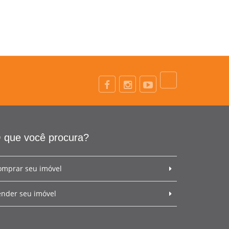
 que você procura?
omprar seu imóvel
ender seu imóvel