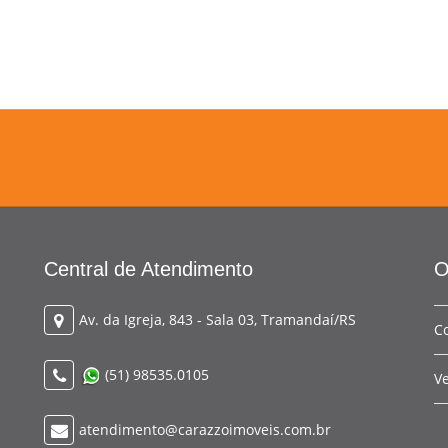
Central de Atendimento
O
Av. da Igreja, 843 - Sala 03, Tramandaí/RS
C
(51) 98535.0105
V
atendimento@carazzoimoveis.com.br