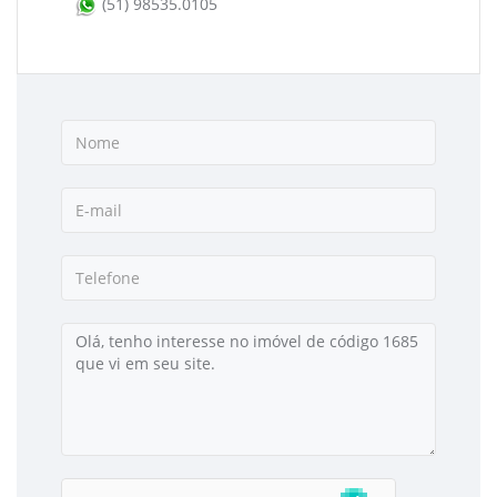
(51) 98535.0105