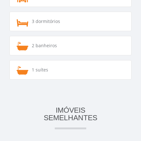
3 dormitórios
2 banheiros
1 suítes
IMÓVEIS
SEMELHANTES