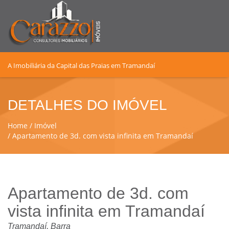
A Imobiliária da Capital das Praias em Tramandaí
DETALHES DO IMÓVEL
Home
Imóvel
Apartamento de 3d. com vista infinita em Tramandaí
Apartamento de 3d. com
vista infinita em Tramandaí
Tramandaí, Barra