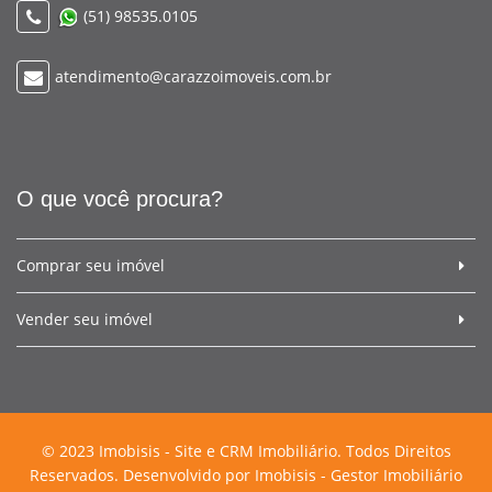
(51) 98535.0105
atendimento@carazzoimoveis.com.br
O que você procura?
Comprar seu imóvel
Vender seu imóvel
© 2023 Imobisis - Site e CRM Imobiliário. Todos Direitos
Reservados. Desenvolvido por
Imobisis - Gestor Imobiliário