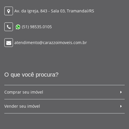
Av. da Igreja, 843 - Sala 03, Tramandaí/RS
(51) 98535.0105
atendimento@carazzoimoveis.com.br
O que você procura?
Comprar seu imóvel
Vender seu imóvel