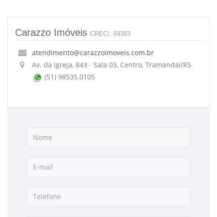
Carazzo Imóveis
CRECI: 69393
atendimento@carazzoimoveis.com.br
Av. da Igreja, 843 - Sala 03, Centro, Tramandaí/RS
(51) 98535.0105