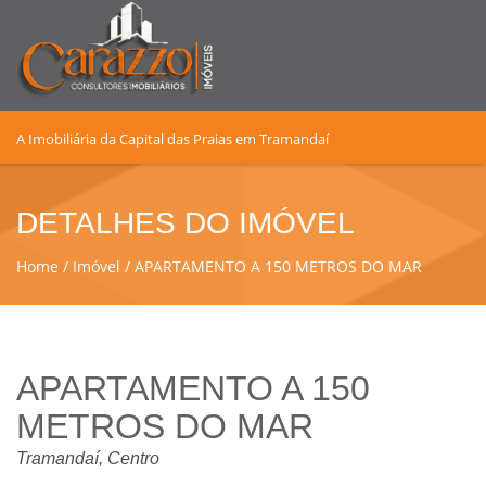
A Imobiliária da Capital das Praias em Tramandaí
DETALHES DO IMÓVEL
Home
Imóvel
APARTAMENTO A 150 METROS DO MAR
APARTAMENTO A 150
METROS DO MAR
Tramandaí, Centro