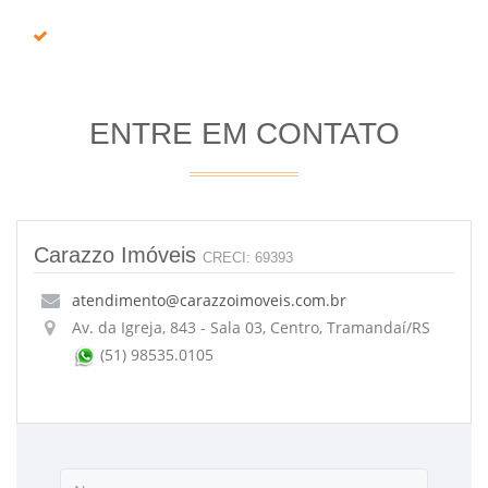
ENTRE EM CONTATO
Carazzo Imóveis
CRECI: 69393
atendimento@carazzoimoveis.com.br
Av. da Igreja, 843 - Sala 03, Centro, Tramandaí/RS
(51) 98535.0105