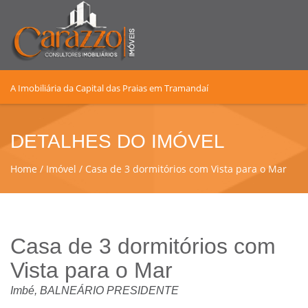
A Imobiliária da Capital das Praias em Tramandaí
DETALHES DO IMÓVEL
Home
Imóvel
Casa de 3 dormitórios com Vista para o Mar
Casa de 3 dormitórios com
Vista para o Mar
Imbé, BALNEÁRIO PRESIDENTE