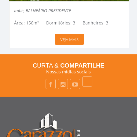
Imbé, BALNEÁRIO PRESIDENTE
Área: 156m²
Dormitórios: 3
Banheiros: 3
VEJA MAIS
CURTA &
COMPARTILHE
Nossas mídias sociais