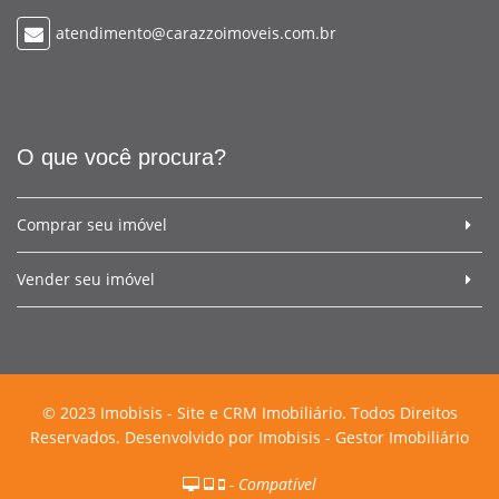
atendimento@carazzoimoveis.com.br
O que você procura?
Comprar seu imóvel
Vender seu imóvel
© 2023 Imobisis - Site e CRM Imobiliário. Todos Direitos
Reservados. Desenvolvido por
Imobisis - Gestor Imobiliário
- Compatível