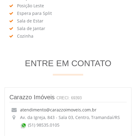
Posição Leste
Espera para Split
Sala de Estar
Sala de Jantar
Cozinha
ENTRE EM CONTATO
Carazzo Imóveis
CRECI: 69393
atendimento@carazzoimoveis.com.br
Av. da Igreja, 843 - Sala 03, Centro, Tramandaí/RS
(51) 98535.0105