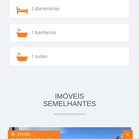
2 dormitórios
1 banheiros
1 suítes
IMÓVEIS
SEMELHANTES
Venda