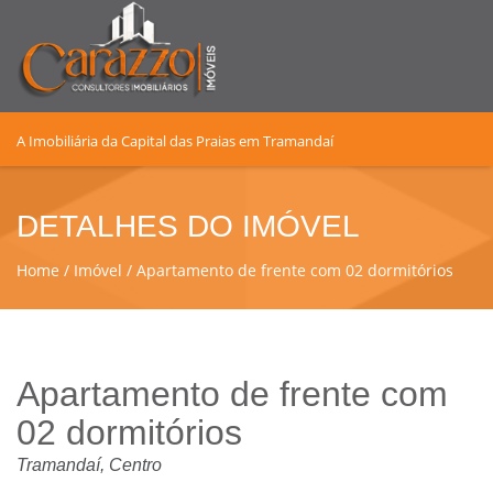
A Imobiliária da Capital das Praias em Tramandaí
DETALHES DO IMÓVEL
Home
Imóvel
Apartamento de frente com 02 dormitórios
Apartamento de frente com
02 dormitórios
Tramandaí, Centro