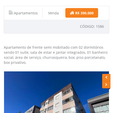
Apartamentos
Venda
R$ 390.000
CÓDIGO: 1586
Apartamento de frente semi mobiliado com 02 dormitórios
sendo 01 suíte, sala de estar e jantar integrados, 01 banheiro
social, área de serviço, churrasqueira, box, piso porcelanato,
box privativo.