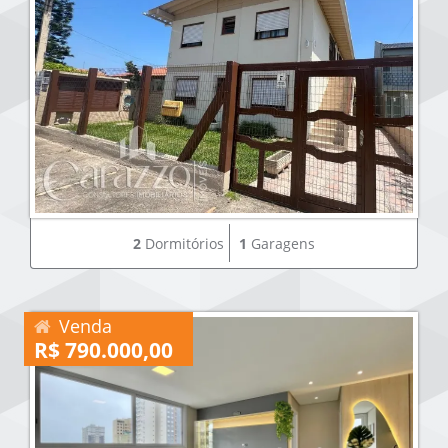
2
Dormitórios
1
Garagens
Venda
R$ 790.000,00