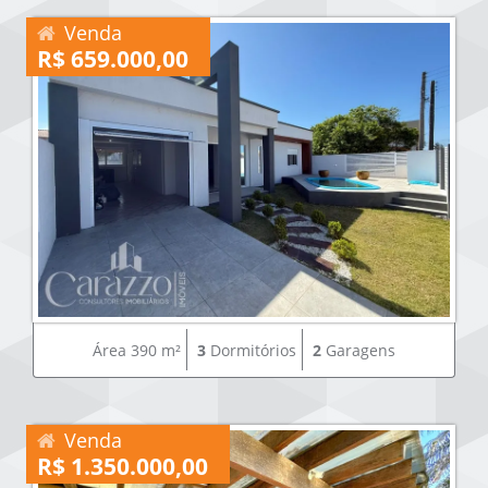
Venda
R$ 659.000,00
Área 390 m²
3
Dormitórios
2
Garagens
Venda
R$ 1.350.000,00