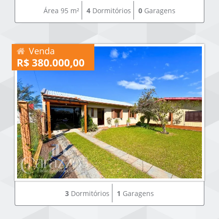
Área 95 m²
4
Dormitórios
0
Garagens
Venda
R$ 380.000,00
3
Dormitórios
1
Garagens