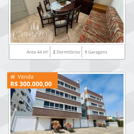
Área 44 m²
2
Dormitórios
1
Garagens
Venda
R$ 300.000,00