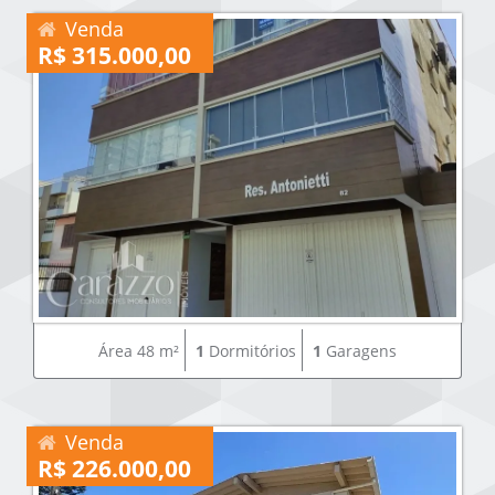
Venda
R$ 315.000,00
Área 48 m²
1
Dormitórios
1
Garagens
Venda
R$ 226.000,00