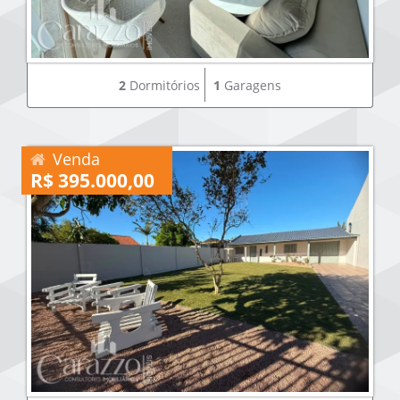
2
Dormitórios
1
Garagens
Venda
R$ 395.000,00