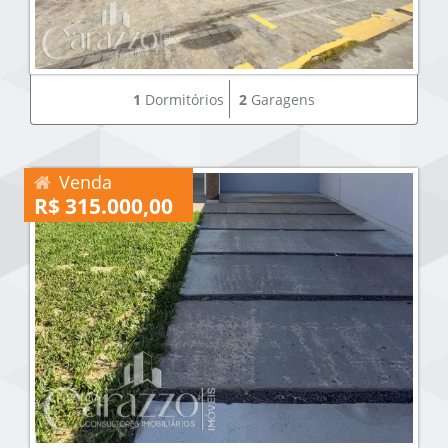
1
Dormitórios
2
Garagens
Venda
R$ 315.000,00