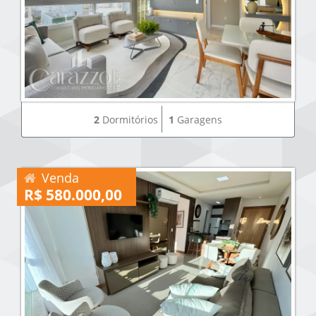
2
Dormitórios
1
Garagens
Venda
R$ 580.000,00