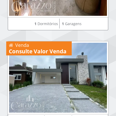
1
Dormitórios
1
Garagens
Venda
Consulte Valor Venda