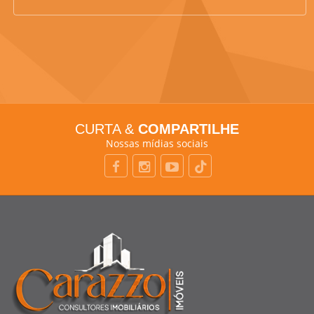
CURTA &
COMPARTILHE
Nossas mídias sociais