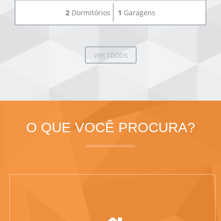
2
Dormitórios
1
Garagens
VER TODOS
O QUE VOCÊ PROCURA?