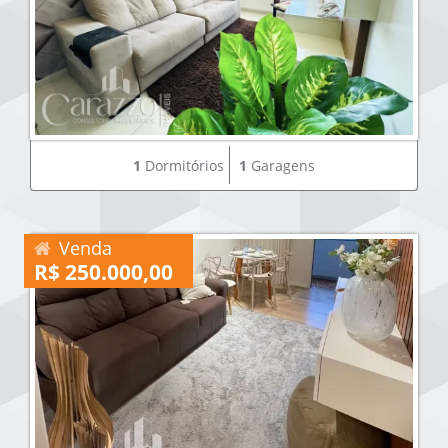
1
Dormitórios
1
Garagens
Venda
R$ 250.000,00