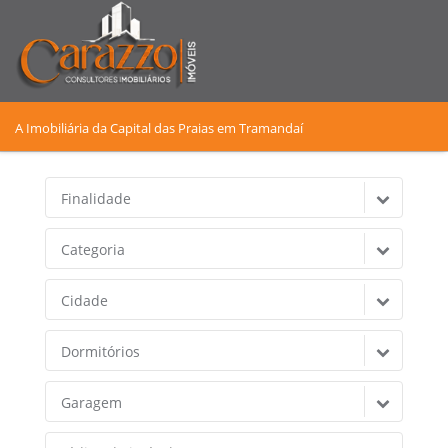
A Imobiliária da Capital das Praias em Tramandaí
Finalidade
Categoria
Cidade
Dormitórios
Garagem