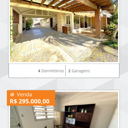
4
Dormitórios
2
Garagens
Venda
R$ 295.000,00