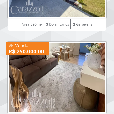
Área 390 m²
3
Dormitórios
2
Garagens
Venda
R$ 250.000,00