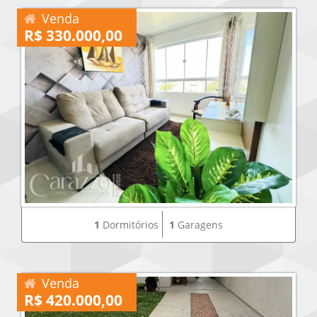
Venda
R$ 330.000,00
1
Dormitórios
1
Garagens
Venda
R$ 420.000,00