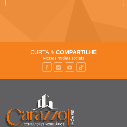
CURTA &
COMPARTILHE
Nossas mídias sociais