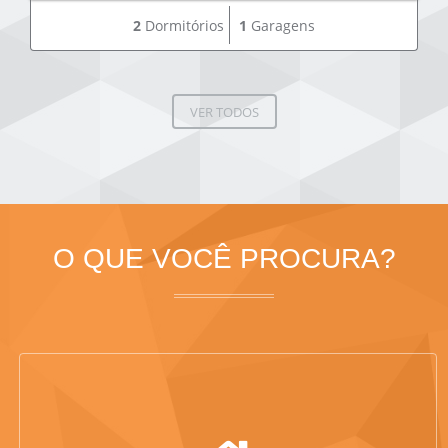
2
Dormitórios
1
Garagens
VER TODOS
O QUE VOCÊ PROCURA?