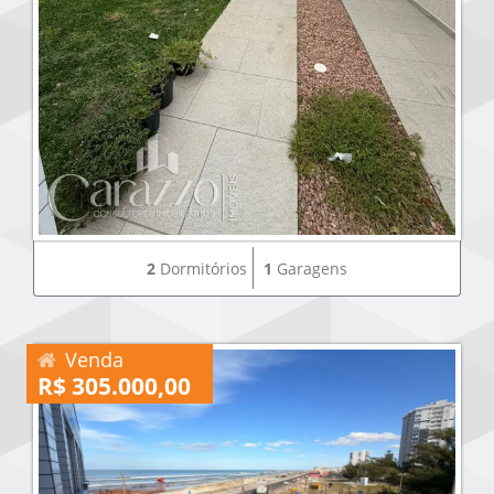
2
Dormitórios
1
Garagens
Venda
R$ 305.000,00