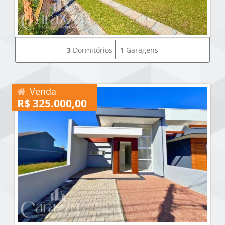
3
Dormitórios
1
Garagens
Venda
R$ 325.000,00