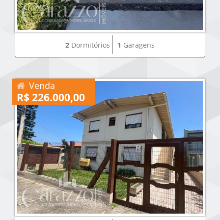
2
Dormitórios
1
Garagens
Venda
R$ 226.000,00