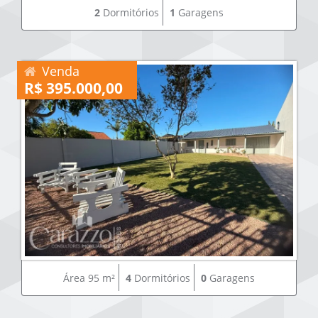
2
Dormitórios
1
Garagens
Venda
R$ 395.000,00
Área 95 m²
4
Dormitórios
0
Garagens