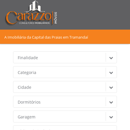
A Imobiliária da Capital das Praias em Tramandaí
Finalidade
Categoria
Cidade
Dormitórios
Garagem