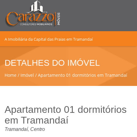
A Imobiliária da Capital das Praias em Tramandaí
DETALHES DO IMÓVEL
Home
Imóvel
Apartamento 01 dormitórios em Tramandaí
Apartamento 01 dormitórios
em Tramandaí
Tramandaí, Centro