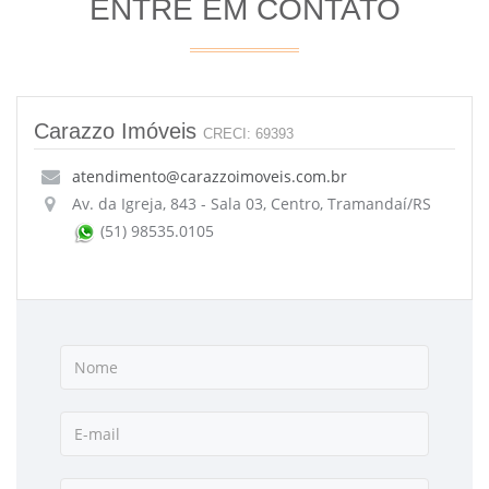
ENTRE EM CONTATO
Carazzo Imóveis
CRECI: 69393
atendimento@carazzoimoveis.com.br
Av. da Igreja, 843 - Sala 03, Centro, Tramandaí/RS
(51) 98535.0105