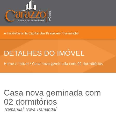
A Imobiliária da Capital das Praias em Tramandaí
DETALHES DO IMÓVEL
Home
Imóvel
Casa nova geminada com 02 dormitórios
Casa nova geminada com
02 dormitórios
Tramandaí, Nova Tramandaí